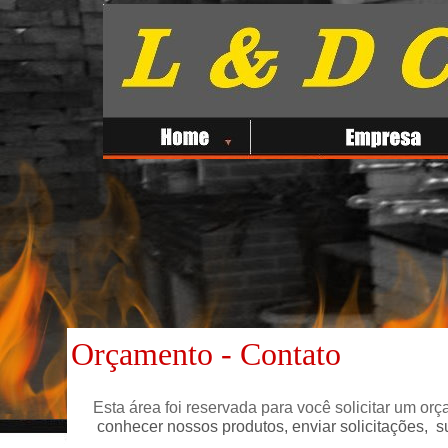
Orçamento - Contato
Esta área foi reservada para você solicitar um orç
conhecer nossos produtos, enviar solicitações, s