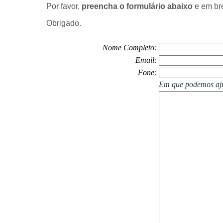
P
or favor,
preencha
o formulário abaixo
e em bre
Obrigado.
Nome Completo:
Email:
Fone:
Em que podemos aj